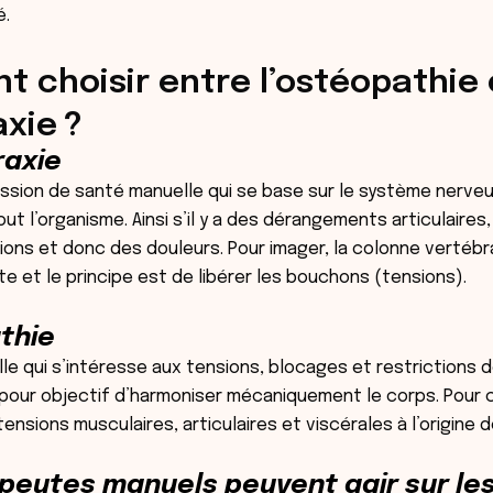
é.
 choisir entre l’ostéopathie 
xie ?
raxie
ession de santé manuelle qui se base sur le système nerv
ut l’organisme. Ainsi s’il y a des dérangements articulaires
ns et donc des douleurs. Pour imager, la colonne vertébr
e et le principe est de libérer les bouchons (tensions).
thie
le qui s’intéresse aux tensions, blocages et restrictions d
pour objectif d’harmoniser mécaniquement le corps. Pour ce
ensions musculaires, articulaires et viscérales à l’origine
peutes manuels peuvent agir sur le