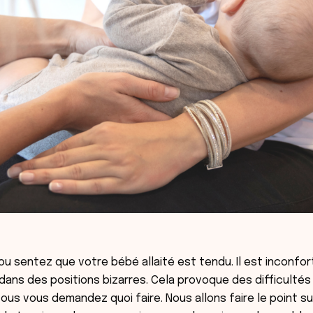
u sentez que votre bébé allaité est tendu. Il est inconfor
t dans des positions bizarres. Cela provoque des difficulté
ous vous demandez quoi faire. Nous allons faire le point su