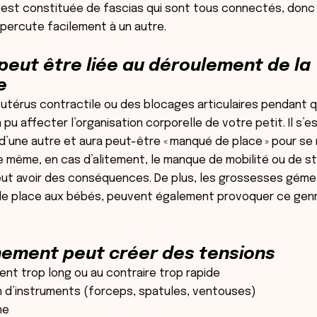
e est constituée de fascias qui sont tous connectés, donc
épercute facilement à un autre.
peut être liée au déroulement de la
e
n utérus contractile ou des blocages articulaires pendant 
 pu affecter l’organisation corporelle de votre petit. Il s’e
d’une autre et aura peut-être « manqué de place » pour se
e même, en cas d’alitement, le manque de mobilité ou de st
eut avoir des conséquences. De plus, les grossesses gémell
 de place aux bébés, peuvent également provoquer ce gen
ement peut créer des tensions
nt trop long ou au contraire trop rapide
on d’instruments (forceps, spatules, ventouses)
ne