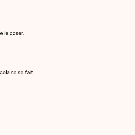
de le poser.
 cela ne se fait