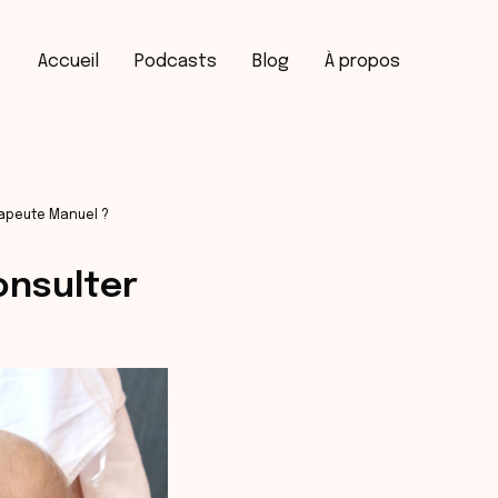
Accueil
Podcasts
Blog
À propos
rapeute Manuel ?
onsulter