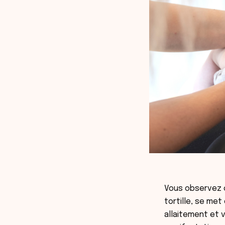
Vous observez o
tortille, se me
allaitement et v