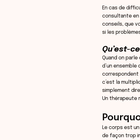
En cas de diffic
consultante en 
conseils, que v
si les problème
Qu’est-ce
Quand on parle 
d’un ensemble 
correspondent à
c’est la multipl
simplement dire
Un thérapeute m
Pourquoi
Le corps est un
de façon trop i