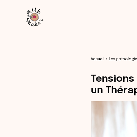
Aller
au
contenu
Accueil
Les pathologie
Tensions 
un Théra