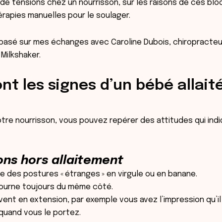
de tensions chez un nourrisson, sur les raisons de ces blo
érapies manuelles pour le soulager.
 basé sur mes échanges avec Caroline Dubois, chiropracteu
Milkshaker
.
nt les signes d’un bébé allait
tre nourrisson, vous pouvez repérer des attitudes qui indiq
ons hors allaitement
te des postures « étranges » en virgule ou en banane.
tourne toujours du même côté.
uvent en extension, par exemple vous avez l’impression qu’il
quand vous le portez.