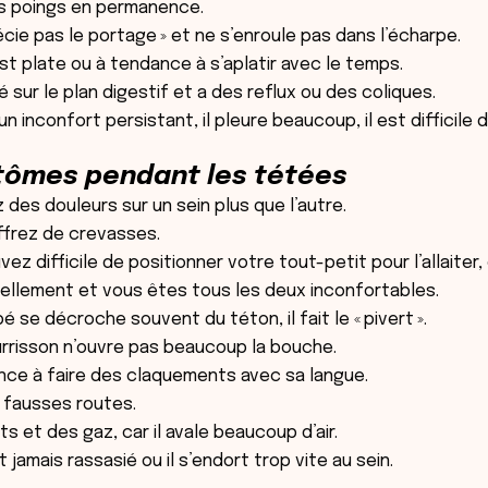
les poings en permanence.
précie pas le portage » et ne s’enroule pas dans l’écharpe.
st plate ou à tendance à s’aplatir avec le temps.
é sur le plan digestif et a des reflux ou des coliques.
un inconfort persistant, il pleure beaucoup, il est difficile 
tômes pendant les tétées
 des douleurs sur un sein plus que l’autre.
ffrez de crevasses.
ez difficile de positionner votre tout-petit pour l’allaiter,
ellement et vous êtes tous les deux inconfortables.
é se décroche souvent du téton, il fait le « pivert ».
rrisson n’ouvre pas beaucoup la bouche.
ance à faire des claquements avec sa langue.
es fausses routes.
ots et des gaz, car il avale beaucoup d’air.
ît jamais rassasié ou il s’endort trop vite au sein.