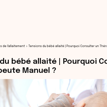
s de l'allaitement
Tensions du bébé allaité | Pourquoi Consulter un Thé
du bébé allaité | Pourquoi C
peute Manuel ?