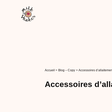
Aller
au
contenu
Accueil
Blog – Copy
Accessoires d’allaitemen
Accessoires d’al