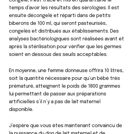
congelé, il est tracé et mis en quarantaine le
temps d’avoir les résultats des sérologies. Il est
ensuite décongelé et réparti dans de petits
biberons de 100 ml, qui seront pasteurisés,
congelés et distribués aux établissements. Des
analyses bactériologiques sont réalisées avant et
après la stérilisation pour vérifier que les germes
soient en dessous des seuils acceptables.
En moyenne, une femme donneuse offrira 10 litres,
soit la quantité nécessaire pour qu’un bébé très
prématuré, atteignent le poids de 1800 grammes
lui permettant de passer aux préparations
artificielles s’il n’y a pas de lait maternel
disponible.
J’espère que vous êtes maintenant convaincu de
la puissance du don de lait maternel et de