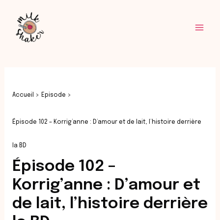
Aller
Navigation
Mai
au
des
Men
contenu
articles
Accueil
Episode
Épisode 102 – Korrig’anne : D’amour et de lait, l’histoire derrière
la BD
Épisode 102 –
Korrig’anne : D’amour et
de lait, l’histoire derrière