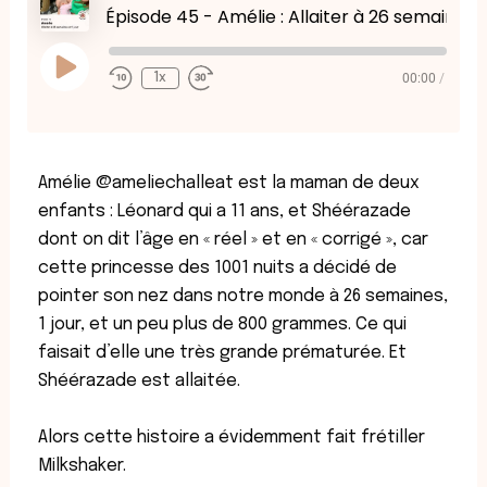
Seconds
30
Épisode 45 - Amélie : Allaiter à 26 semaines et 1 jour
seconds
Play
Episode
00:00
/
1x
Amélie @ameliechalleat est la maman de deux
enfants : Léonard qui a 11 ans, et Shéérazade
dont on dit l’âge en « réel » et en « corrigé », car
cette princesse des 1001 nuits a décidé de
pointer son nez dans notre monde à 26 semaines,
1 jour, et un peu plus de 800 grammes. Ce qui
faisait d’elle une très grande prématurée. Et
Shéérazade est allaitée.
Alors cette histoire a évidemment fait frétiller
Milkshaker.