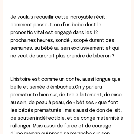
Je voulais recueillir cette incroyable récit :
comment passe-t-on d’un bébé dont le
pronostic vital est engagé dans les 12
prochaines heures, sondé , scopé durant des
semaines, au bébé au sein exclusivement et qui
ne veut de surcroit plus prendre de biberon ?
L’histoire est comme un conte, aussi longue que
belle et semée d’émbuches.On y parlera
prématurité bien sûr, de tire allaitement, de mise
au sein, de peau à peau, de « bêtises » que font
les bébés prématurés ; mais aussi de don de lait,
de soutien indéfectible, et de congé maternité à
rallonger. Mais aussi de force et de courage
d’une maman qui prend sa revanche sur son